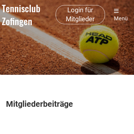
Tennisclub
Login für
Zofingen
Mitglieder
Menü
Mitgliederbeiträge