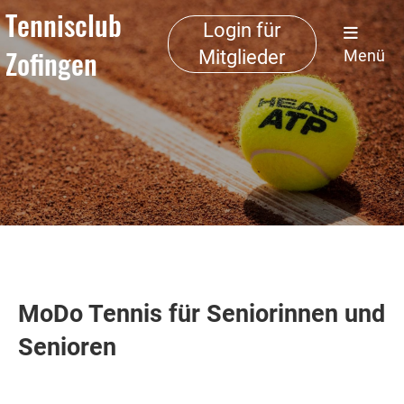
Tennisclub
Login für
Zofingen
Mitglieder
Menü
MoDo Tennis für Seniorinnen und
Senioren