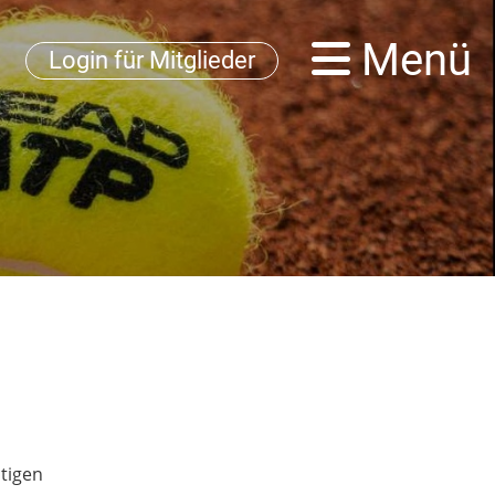
Menü
Login für Mitglieder
htigen