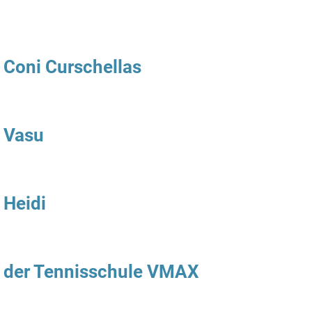
i Coni Curschellas
i Vasu
 Heidi
i der Tennisschule VMAX