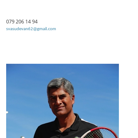
079 206 14 94
svasudevan62@gmail.com